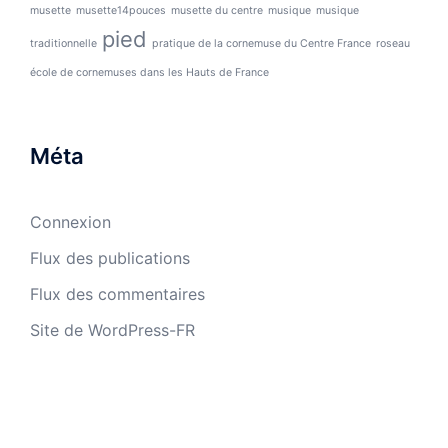
musette
musette14pouces
musette du centre
musique
musique
pied
traditionnelle
pratique de la cornemuse du Centre France
roseau
école de cornemuses dans les Hauts de France
Méta
Connexion
Flux des publications
Flux des commentaires
Site de WordPress-FR